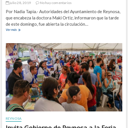
julio 28, 2019
No hay comentarios
r
c
Por Nadia Tapia.- Autoridades del Ayuntamiento de Reynosa,
h
que encabeza la doctora Maki Ortiz, informaron que la tarde
a
de este domingo, fue abierta la circulación…
Ver más
A
b
r
e
n
p
a
s
o
v
e
h
i
c
u
l
a
r
REYNOSA
e
Invita Gobierno de Reynosa a la Feria
n