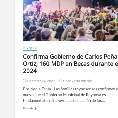
REYNOSA
Confirma Gobierno de Carlos Peña
Ortiz, 160 MDP en Becas durante e
2024
diciembre 26, 2023
No hay comentarios
Por Nadia Tapia.- Las familias reynosenses confirman 
nuevo que el Gobierno Municipal de Reynosa es
fundamental en el apoyo a la educación de los…
Ver más
C
o
n