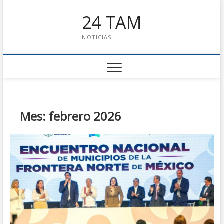
24 TAM
NOTICIAS
Mes: febrero 2026