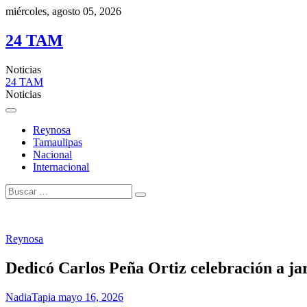
miércoles, agosto 05, 2026
24 TAM
Noticias
24 TAM
Noticias
Reynosa
Tamaulipas
Nacional
Internacional
Reynosa
Dedicó Carlos Peña Ortiz celebración a ja
NadiaTapia
mayo 16, 2026