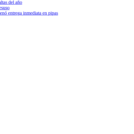
ltas del año
esuso
denó entrega inmediata en pipas